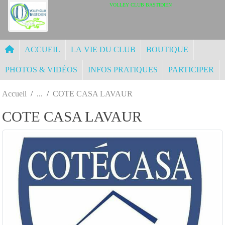
Panneau de gestion des cookies
VOLLEY CLUB BASTIDIEN
ACCUEIL
LA VIE DU CLUB
BOUTIQUE
PHOTOS & VIDÉOS
INFOS PRATIQUES
PARTICIPER
Accueil
COTE CASA LAVAUR
COTE CASA LAVAUR