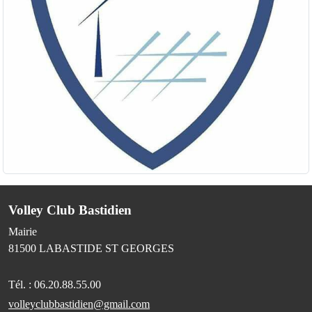
Volley Club Bastidien
Mairie
81500
LABASTIDE ST GEORGES
Tél. :
06.20.88.55.00
volleyclubbastidien@gmail.com