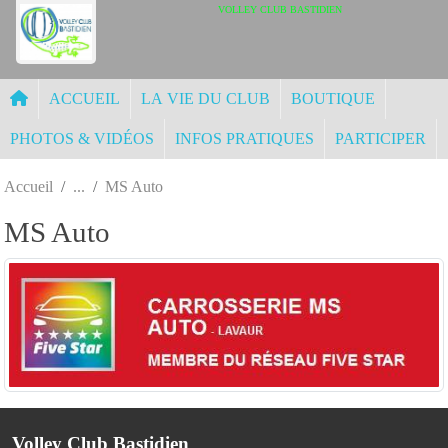
Panneau de gestion des cookies
VOLLEY CLUB BASTIDIEN
ACCUEIL
LA VIE DU CLUB
BOUTIQUE
PHOTOS & VIDÉOS
INFOS PRATIQUES
PARTICIPER
Accueil
MS Auto
MS Auto
Volley Club Bastidien