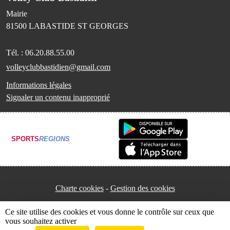
Mairie
81500
LABASTIDE ST GEORGES
Tél. :
06.20.88.55.00
volleyclubbastidien@gmail.com
Informations légales
Signaler un contenu inapproprié
SPORTS
REGIONS
Charte cookies
Gestion des cookies
Ce site utilise des cookies et vous donne le contrôle sur ceux que
vous souhaitez activer