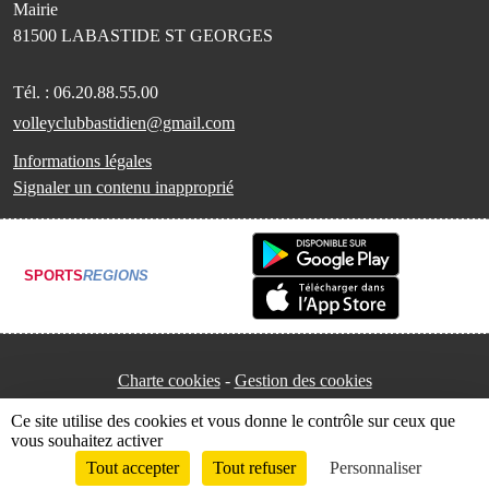
Mairie
81500
LABASTIDE ST GEORGES
Tél. :
06.20.88.55.00
volleyclubbastidien@gmail.com
Informations légales
Signaler un contenu inapproprié
SPORTS
REGIONS
Charte cookies
Gestion des cookies
Ce site utilise des cookies et vous donne le contrôle sur ceux que
vous souhaitez activer
Tout accepter
Tout refuser
Personnaliser
Envie de participer ?
Connexion