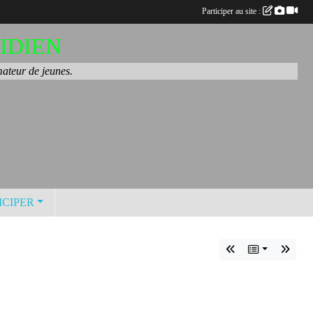
Participer au site :
IDIEN
mateur de jeunes.
ICIPER