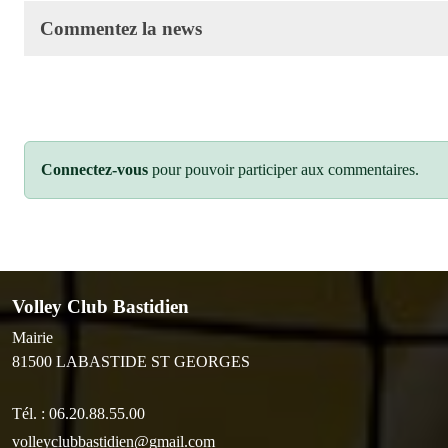
Commentez la news
Connectez-vous
pour pouvoir participer aux commentaires.
Volley Club Bastidien
Mairie
81500
LABASTIDE ST GEORGES
Tél. :
06.20.88.55.00
volleyclubbastidien@gmail.com