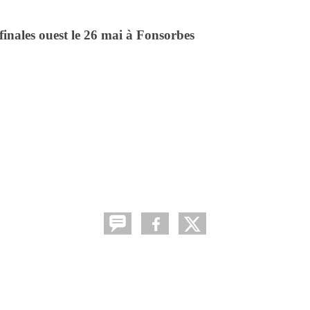
inales ouest le 26 mai à Fonsorbes