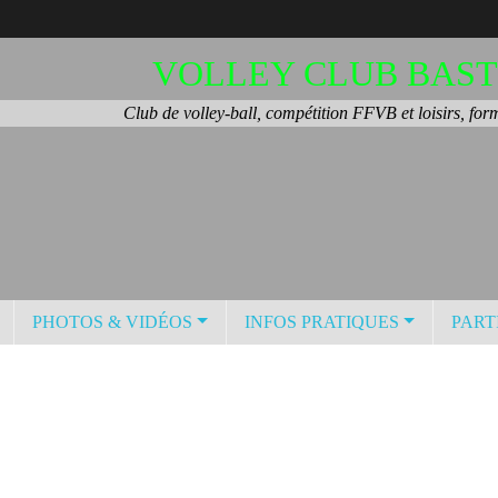
VOLLEY CLUB BAST
Club de volley-ball, compétition FFVB et loisirs, for
PHOTOS & VIDÉOS
INFOS PRATIQUES
PART